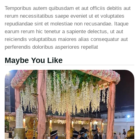
Temporibus autem quibusdam et aut officiis debitis aut
rerum necessitatibus saepe eveniet ut et voluptates
repudiandae sint et molestiae non recusandae. Itaque
earum rerum hic tenetur a sapiente delectus, ut aut
reiciendis voluptatibus maiores alias consequatur aut
perferendis doloribus asperiores repellat
Maybe You Like