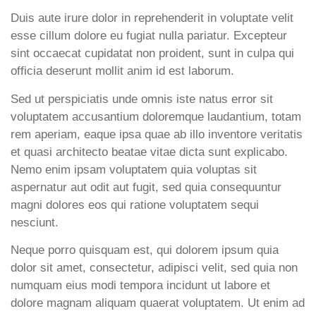
Duis aute irure dolor in reprehenderit in voluptate velit
esse cillum dolore eu fugiat nulla pariatur. Excepteur
sint occaecat cupidatat non proident, sunt in culpa qui
officia deserunt mollit anim id est laborum.
Sed ut perspiciatis unde omnis iste natus error sit
voluptatem accusantium doloremque laudantium, totam
rem aperiam, eaque ipsa quae ab illo inventore veritatis
et quasi architecto beatae vitae dicta sunt explicabo.
Nemo enim ipsam voluptatem quia voluptas sit
aspernatur aut odit aut fugit, sed quia consequuntur
magni dolores eos qui ratione voluptatem sequi
nesciunt.
Neque porro quisquam est, qui dolorem ipsum quia
dolor sit amet, consectetur, adipisci velit, sed quia non
numquam eius modi tempora incidunt ut labore et
dolore magnam aliquam quaerat voluptatem. Ut enim ad