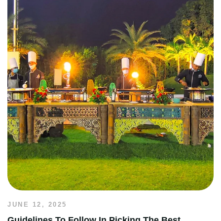
JUNE 12, 2025
Guidelines To Follow In Picking The Best