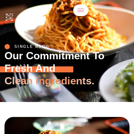
SINGLE BLOG
Our Commitment To
Fresh And
Clean Ingredients.